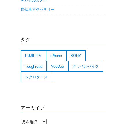
デジタルカメラ
自転車アクセサリー
タグ
FUJIFILM
iPhone
SONY
Toughroad
VooDoo
グラベルバイク
シクロクロス
アーカイブ
ア
ー