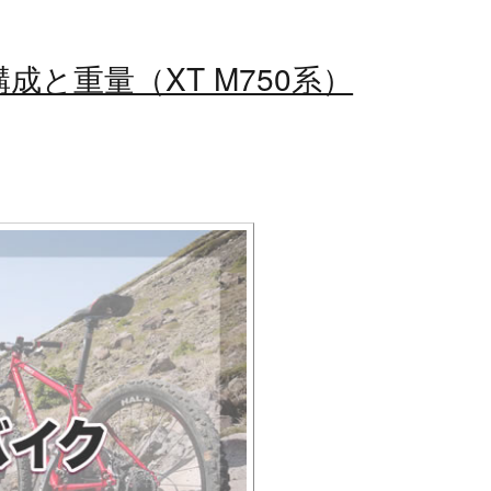
ツ構成と重量（XT M750系）