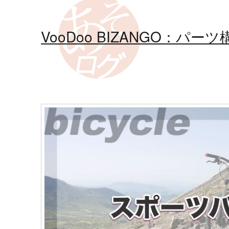
VooDoo BIZANGO：パー