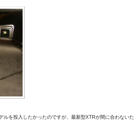
新モデルを投入したかったのですが、最新型XTRが間に合わないた