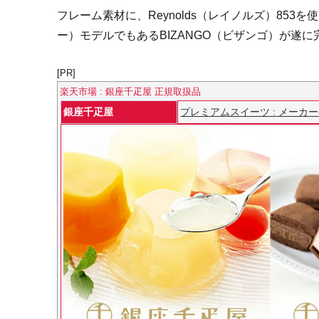
フレーム素材に、Reynolds（レイノルズ）853
ー）モデルでもあるBIZANGO（ビザンゴ）が遂に
[PR]
楽天市場 : 銀座千疋屋 正規取扱品
銀座千疋屋
プレミアムスイーツ : メーカ