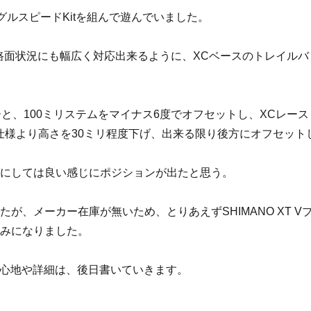
グルスピードKitを組んで遊んでいました。
らゆる路面状況にも幅広く対応出来るように、XCベースのトレイルバ
ーと、100ミリステムをマイナス6度でオフセットし、XCレース
仕様より高さを30ミリ程度下げ、出来る限り後方にオフセット
グにしては良い感じにポジションが出たと思う。
、メーカー在庫が無いため、とりあえずSHIMANO XT V
しみになりました。
の乗り心地や詳細は、後日書いていきます。