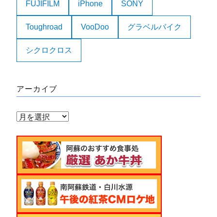
FUJIFILM
iPhone
SONY
Toughroad
VooDoo
グラベルバイク
シクロクロス
アーカイブ
ア
ー
カ
イ
ブ