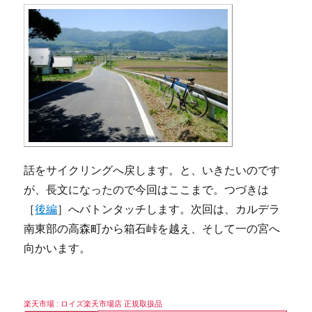
話をサイクリングへ戻します。と、いきたいのです
が、長文になったので今回はここまで。つづきは
［
後編
］へバトンタッチします。次回は、カルデラ
南東部の高森町から箱石峠を越え、そして一の宮へ
向かいます。
楽天市場 : ロイズ楽天市場店 正規取扱品