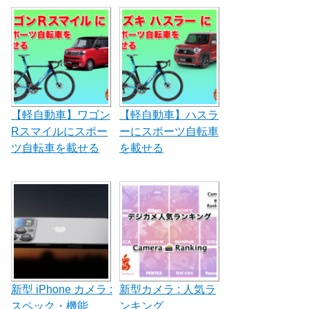
【軽自動車】ワゴン
【軽自動車】ハスラ
Rスマイルにスポー
ーにスポーツ自転車
ツ自転車を載せる
を載せる
新型 iPhone カメラ :
新型カメラ : 人気ラ
スペック・機能
ンキング