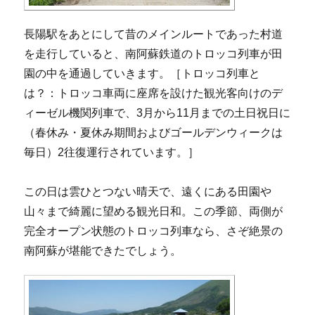
長陽駅をあとにして昔のメインルートであった村道
を走行していると、南阿蘇鉄道のトロッコ列車が田
園の中を通過していきます。［トロッコ列車と
は？：トロッコ車両に座席を設けた観光客向けのデ
ィーゼル機関列車で、3月から11月までの土日祝日に
（春休み・夏休み期間およびゴールデンウィークは
毎日）2往復運行されています。］
この日は雲ひとつない晴天で、遠くにある田園や
山々まで綺麗に望める観光日和。この季節、両側が
完全オープン状態のトロッコ列車なら、さぞ絶景の
南阿蘇が堪能できたでしょう。