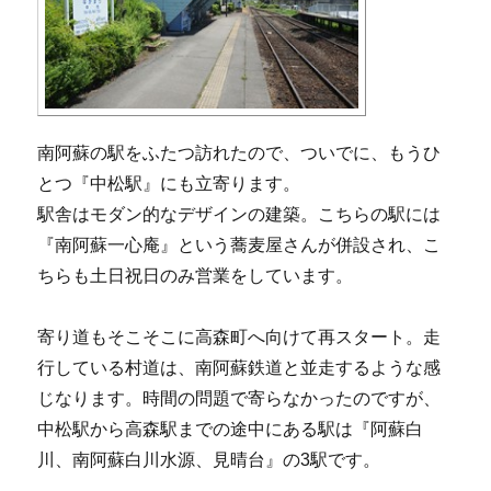
南阿蘇の駅をふたつ訪れたので、ついでに、もうひ
とつ『中松駅』にも立寄ります。
駅舎はモダン的なデザインの建築。こちらの駅には
『南阿蘇一心庵』という蕎麦屋さんが併設され、こ
ちらも土日祝日のみ営業をしています。
寄り道もそこそこに高森町へ向けて再スタート。走
行している村道は、南阿蘇鉄道と並走するような感
じなります。時間の問題で寄らなかったのですが、
中松駅から高森駅までの途中にある駅は『阿蘇白
川、南阿蘇白川水源、見晴台』の3駅です。