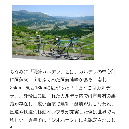
ちなみに『阿蘇カルデラ』とは、カルデラの中心部
に阿蘇火口丘をふくめた阿蘇連峰がある、南北
25km、東西18kmに広がった『じょうご型カルデ
ラ』。外輪山に囲まれたカルデラ内では市町村の集
落が存在し、広い面積で農耕・酪農がおこなわれ、
国道や鉄道の移動インフラが充実した例は世界でも
珍しい。近年では『ジオパーク』にも認定されまし
た。