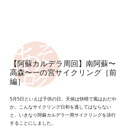
【阿蘇カルデラ周回】南阿蘇〜
高森〜一の宮サイクリング［前
編］
5月5日といえば子供の日。天候は快晴で風はおだや
か。こんなサイクリング日和を逃してはならない
と、いきなり阿蘇カルデラ一周サイクリングを決行
することにしました。