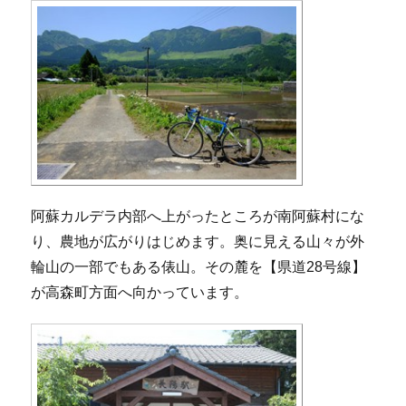
阿蘇カルデラ内部へ上がったところが南阿蘇村にな
り、農地が広がりはじめます。奥に見える山々が外
輪山の一部でもある俵山。その麓を【県道28号線】
が高森町方面へ向かっています。