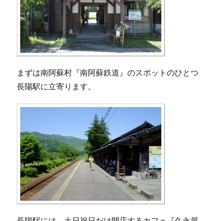
まずは南阿蘇村『南阿蘇鉄道』のスポットのひとつ
長陽駅に立寄ります。
長陽駅には、土日祝日だけ開店するカフェ『久永屋