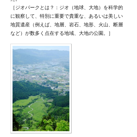
［ジオパークとは？：ジオ（地球、大地）を科学的
に観察して、特別に重要で貴重な、あるいは美しい
地質遺産（例えば、地層、岩石、地形、火山、断層
など）が数多く点在する地域、大地の公園。］