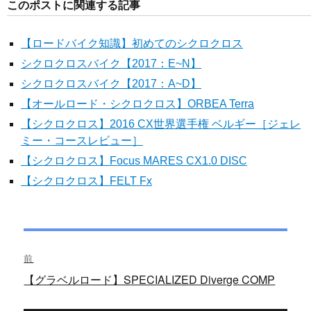
ー
このポストに関連する記事
【ロードバイク知識】初めてのシクロクロス
シクロクロスバイク【2017：E~N】
シクロクロスバイク【2017：A~D】
【オールロード・シクロクロス】ORBEA Terra
【シクロクロス】2016 CX世界選手権 ベルギー［ジェレ
ミー・コースレビュー］
【シクロクロス】Focus MARES CX1.0 DISC
【シクロクロス】FELT Fx
投
前
稿
過
【グラベルロード】SPECIALIZED Diverge COMP
去
ナ