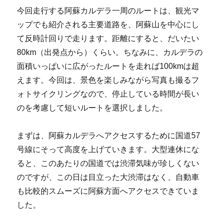
今回走行する阿蘇カルデラ一周のルートは、観光マ
ップでも紹介される主要道路を、阿蘇山を中心にし
て反時計回りで走ります。距離にすると、だいたい
80km（出発点から）くらい。ちなみに、カルデラの
面積いっぱいに広がったルートを走れば100kmは超
えます。今回は、景色を楽しみながら写真も撮るフ
ォトサイクリングなので、停止している時間が長い
のを考慮して短いルートを選択しました。
まずは、阿蘇カルデラへアクセスするために国道57
号線にそって高度を上げていきます。大型連休にな
ると、このあたりの国道では渋滞気味が珍しくない
のですが、この日は目立った大渋滞はなく、自動車
も比較的スムーズに阿蘇方面へアクセスできていま
した。