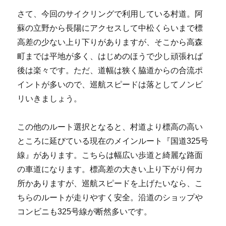
さて、今回のサイクリングで利用している村道。阿
蘇の立野から長陽にアクセスして中松くらいまで標
高差の少ない上り下りがありますが、そこから高森
町までは平地が多く、はじめのほうで少し頑張れば
後は楽々です。ただ、道幅は狭く脇道からの合流ポ
イントが多いので、巡航スピードは落としてノンビ
リいきましょう。
この他のルート選択となると、村道より標高の高い
ところに延びている現在のメインルート『国道325号
線』があります。こちらは幅広い歩道と綺麗な路面
の車道になります。標高差の大きい上り下がり何カ
所かありますが、巡航スピードを上げたいなら、こ
ちらのルートが走りやすく安全。沿道のショップや
コンビニも325号線が断然多いです。