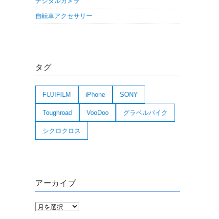
デジタルカメラ
自転車アクセサリー
タグ
FUJIFILM
iPhone
SONY
Toughroad
VooDoo
グラベルバイク
シクロクロス
アーカイブ
ア
ー