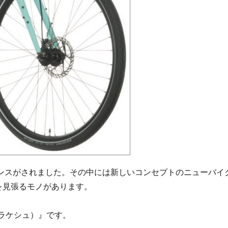
ナウンスがされました。その中には新しいコンセプトのニューバイ
を見張るモノがあります。
マラケシュ）』です。