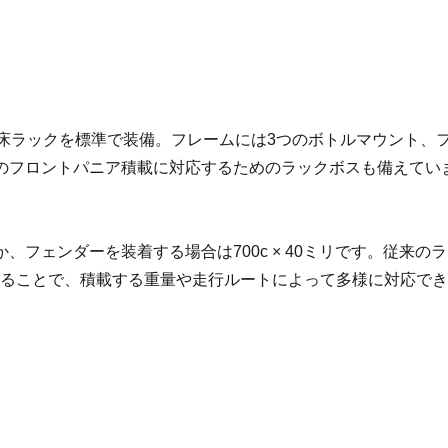
低床ラックを標準で装備。フレームには3つのボトルマウント、
のフロントパニア積載に対応するためのラックボスも備えてい
か、フェンダーを装着する場合は700c × 40ミリです。従来のラ
きることで、積載する重量や走行ルートによって多様に対応で