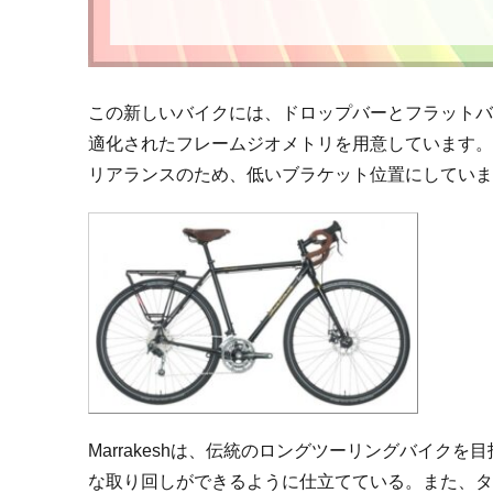
この新しいバイクには、ドロップバーとフラットバ
適化されたフレームジオメトリを用意しています
リアランスのため、低いブラケット位置にしてい
Marrakeshは、伝統のロングツーリングバイ
な取り回しができるように仕立てている。また、