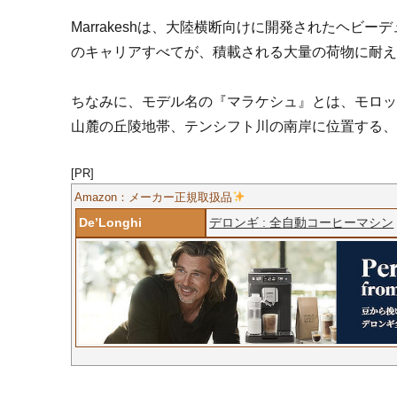
Marrakeshは、大陸横断向けに開発されたヘ
のキャリアすべてが、積載される大量の荷物に耐
ちなみに、モデル名の『マラケシュ』とは、モロッ
山麓の丘陵地帯、テンシフト川の南岸に位置する
[PR]
Amazon：メーカー正規取扱品
De’Longhi
デロンギ : 全自動コーヒーマシン