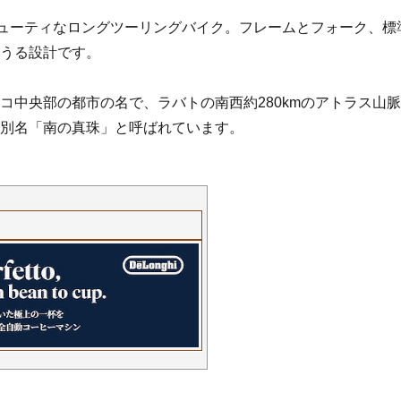
ビーデューティなロングツーリングバイク。フレームとフォーク、標
えうる設計です。
コ中央部の都市の名で、ラバトの南西約280kmのアトラス山
、別名「南の真珠」と呼ばれています。