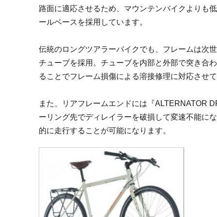
路面に適応させるため、マウンテンバイクよりも
ールベースを採用しています。
伝統のロングツアラーバイクでも、フレームは次世代
チューブを採用。チューブを内部と外部で突き合
ることでフレーム損傷による溶接修理に対応させ
また、リアフレームエンドには『ALTERNATOR
ーリング先でディレイラーを破損して変速不能に
的に走行することが可能になります。