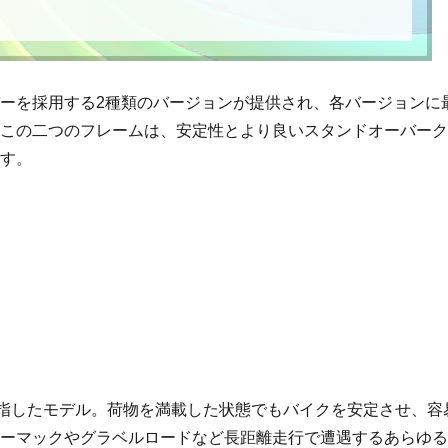
ーを採用する2種類のバージョンが提供され、各バージョンに
。この二つのフレームは、安定性とより良いスタンドオーバー
ます。
クを目指したモデル。荷物を満載した状態でもバイクを安定させ、容
ターマックやグラベルロードなど長距離走行で遭遇するあらゆ