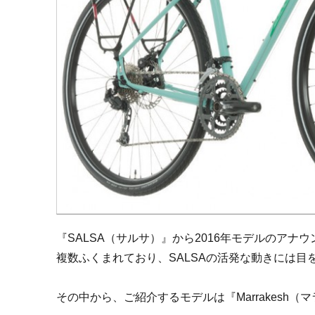
『SALSA（サルサ）』から2016年モデルのア
複数ふくまれており、SALSAの活発な動きには目
その中から、ご紹介するモデルは『Marrakesh（