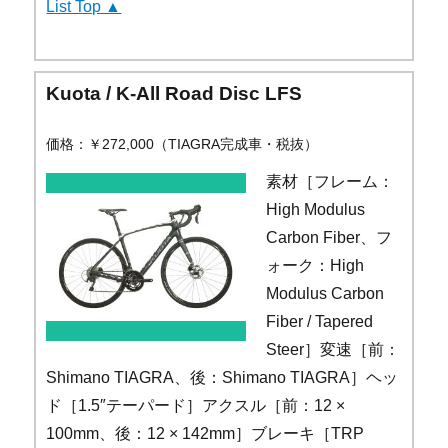
List Top ▲
Kuota / K-All Road Disc LFS
価格：￥272,000（TIAGRA完成車・税抜）
素材［フレーム：
High Modulus
Carbon Fiber、フ
ォーク：High
Modulus Carbon
Fiber / Tapered
Steer］変速［前：
Shimano TIAGRA、後：Shimano TIAGRA］ヘッ
ド［1.5″テーパード］アクスル［前：12 ×
100mm、後：12 × 142mm］ブレーキ［TRP