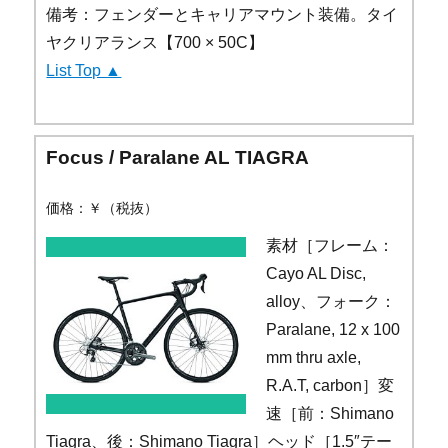
備考：フェンダーとキャリアマウント装備。タイ
ヤクリアランス【700 × 50C】
List Top ▲
Focus / Paralane AL TIAGRA
価格：￥（税抜）
素材［フレーム：
Cayo AL Disc,
alloy、フォーク：
Paralane, 12 x 100
mm thru axle,
R.A.T, carbon］変
速［前：Shimano
Tiagra、後：Shimano Tiagra］ヘッド［1.5″テー