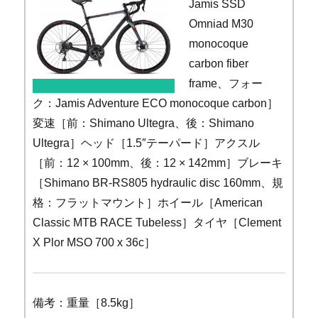
Jamis SSD
Omniad M30
monocoque
carbon fiber
frame、フォー
ク：Jamis Adventure ECO monocoque carbon］
変速［前：Shimano Ultegra、後：Shimano
Ultegra］ヘッド［1.5″テーパード］アクスル
［前：12 × 100mm、後：12 × 142mm］ブレーキ
［Shimano BR-RS805 hydraulic disc 160mm、規
格：フラットマウント］ホイール［American
Classic MTB RACE Tubeless］タイヤ［Clement
X Plor MSO 700 x 36c］
備考：重量［8.5kg］