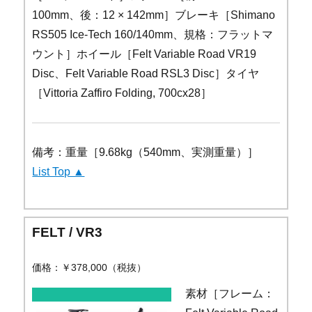
100mm、後：12 × 142mm］ブレーキ［Shimano
RS505 Ice-Tech 160/140mm、規格：フラットマ
ウント］ホイール［Felt Variable Road VR19
Disc、Felt Variable Road RSL3 Disc］タイヤ
［Vittoria Zaffiro Folding, 700cx28］
備考：重量［9.68kg（540mm、実測重量）］
List Top ▲
FELT / VR3
価格：￥378,000（税抜）
素材［フレーム：