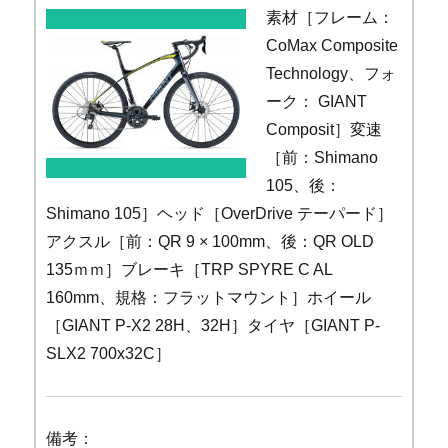
素材［フレーム：
CoMax Composite
Technology、フォ
ーク： GIANT
Composit］変速
［前：Shimano
105、後：
Shimano 105］ヘッド［OverDrive テーパード］
アクスル［前：QR 9 × 100mm、後：QR OLD
135ｍｍ］ブレーキ［TRP SPYRE C AL
160mm、規格：フラットマウント］ホイール
［GIANT P-X2 28H、32H］タイヤ［GIANT P-
SLX2 700x32C］
備考：