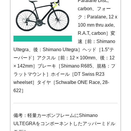
Paralane Disc,
carbon、フォー
ク：Paralane, 12 x
100 mm thru axle,
R.A.T, carbon］変
速［前：Shimano
Ultegra、後：Shimano Ultegra］ヘッド［1.5″テ
ーパード］アクスル［前：12 × 100mm、後：12
× 142mm］ブレーキ［Shimano R685、規格：フ
ラットマウント］ホイール［DT Swiss R23
wheelset］タイヤ［Schwalbe ONE Race, 28-
622］
備考：軽量カーボンフレームにShimano
ULTEGRAをコンポーネントしたアッパーミドル