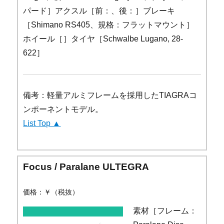
パード］アクスル［前：、後：］ブレーキ
［Shimano RS405、規格：フラットマウント］
ホイール［］タイヤ［Schwalbe Lugano, 28-
622］
備考：軽量アルミフレームを採用したTIAGRAコ
ンポーネントモデル。
List Top ▲
Focus / Paralane ULTEGRA
価格：￥（税抜）
素材［フレーム：