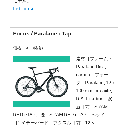
モデル。
List Top ▲
Focus / Paralane eTap
価格：￥（税抜）
素材［フレーム：
Paralane Disc,
carbon、フォー
ク：Paralane, 12 x
100 mm thru axle,
R.A.T, carbon］変
速［前：SRAM
RED eTAP、後：SRAM RED eTAP］ヘッド
［1.5″テーパード］アクスル［前：12 ×