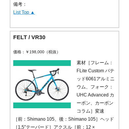
備考：
List Top ▲
FELT / VR30
価格：￥198,000（税抜）
素材［フレーム：
FLite Custom バテ
ッド6061アルミニ
ウム、フォーク：
UHC Advanced カ
ーボン、カーボン
コラム］変速
［前：Shimano 105、後：Shimano 105］ヘッド
［1.5″テーパード］アクスル［前：12 ×