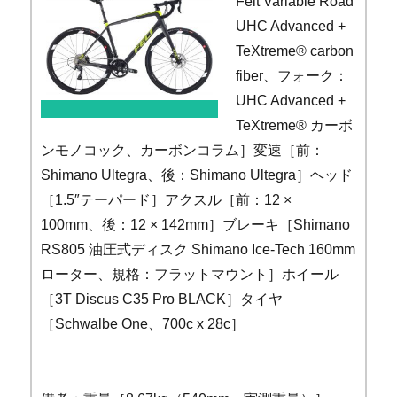
Felt Variable Road
UHC Advanced +
TeXtreme® carbon
fiber、フォーク：
UHC Advanced +
TeXtreme® カーボ
ンモノコック、カーボンコラム］変速［前：
Shimano Ultegra、後：Shimano Ultegra］ヘッド
［1.5″テーパード］アクスル［前：12 ×
100mm、後：12 × 142mm］ブレーキ［Shimano
RS805 油圧式ディスク Shimano Ice-Tech 160mm
ローター、規格：フラットマウント］ホイール
［3T Discus C35 Pro BLACK］タイヤ
［Schwalbe One、700c x 28c］