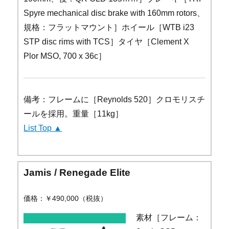
Spyre mechanical disc brake with 160mm rotors、
規格：フラットマウント］ホイール［WTB i23
STP disc rims with TCS］タイヤ［Clement X
Plor MSO, 700 x 36c］
備考：フレームに［Reynolds 520］クロモリスチ
ールを採用。重量［11kg］
List Top ▲
Jamis / Renegade Elite
価格：￥490,000（税抜）
素材［フレーム：