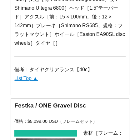
Shimano Ultegra 6800］ヘッド［1.5″テーパー
ド］アクスル［前：15 × 100mm、後：12 ×
142mm］ブレーキ［Shimano RS685、規格：フ
ラットマウント］ホイール［Easton EA90SL disc
wheels］タイヤ［］
備考：タイヤクリアランス【40c】
List Top ▲
Festka / ONE Gravel Disc
価格：$5,099.00 USD（フレームセット）
素材［フレーム：