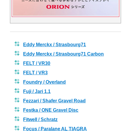
Eddy Merckx / Strasbourg71
Eddy Merckx / Strasbourg71 Carbon
FELT / VR30
FELT / VR3
Foundry / Overland
Fuji / Jari 1.1
Fezzari / Shafer Gravel Road
Festka / ONE Gravel Disc
Fitwell / Schratz
Focus / Paralane AL TIAGRA