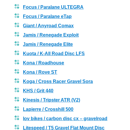
Focus / Paralane ULTEGRA
Focus / Paralane eTap
Giant / Anyroad Comax
Jamis / Renegade Exploit
Jamis / Renegade Elite
Kuota / K-All Road Disc LFS
Kona / Roadhouse
Kona / Rove ST
Koga / Cross Racer Gravel Sora
KHS / Grit 440
Kinesis / Tripster ATR (V2)
Lapierre / Crosshill 500
lov bikes / carbon disc cx – gravelroad
Litespeed / T5 Gravel Flat Mount Disc