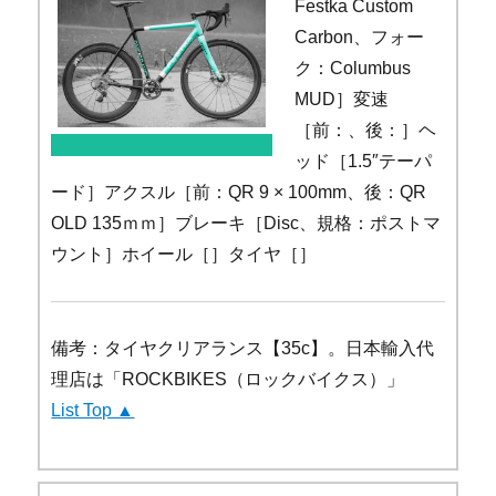
Festka Custom
Carbon、フォー
ク：Columbus
MUD］変速
［前：、後：］ヘ
ッド［1.5″テーパ
ード］アクスル［前：QR 9 × 100mm、後：QR
OLD 135ｍｍ］ブレーキ［Disc、規格：ポストマ
ウント］ホイール［］タイヤ［］
備考：タイヤクリアランス【35c】。日本輸入代
理店は「ROCKBIKES（ロックバイクス）」
List Top ▲