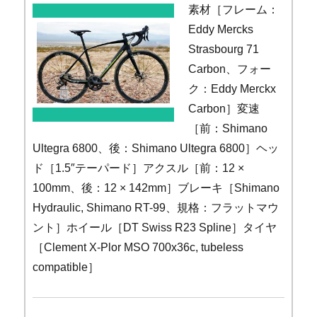
素材［フレーム：
Eddy Mercks
Strasbourg 71
Carbon、フォー
ク：Eddy Merckx
Carbon］変速
［前：Shimano
Ultegra 6800、後：Shimano Ultegra 6800］ヘッ
ド［1.5″テーパード］アクスル［前：12 ×
100mm、後：12 × 142mm］ブレーキ［Shimano
Hydraulic, Shimano RT-99、規格：フラットマウ
ント］ホイール［DT Swiss R23 Spline］タイヤ
［Clement X-Plor MSO 700x36c, tubeless
compatible］