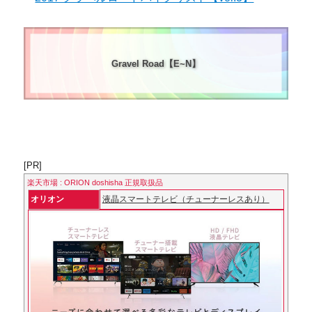
Gravel Road【E~N】
[PR]
楽天市場 : ORION doshisha 正規取扱品
オリオン
液晶スマートテレビ（チューナーレスあり）