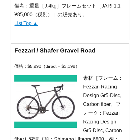
備考：重量［9.4kg］フレームセット［JARI 1.1
¥85,000（税別）］の販売あり。
List Top ▲
Fezzari / Shafer Gravel Road
価格：$5,990（direct – $3,199）
素材［フレーム：
Fezzari Racing
Design Gr5-Disc,
Carbon fiber、フ
ォーク：Fezzari
Racing Design
Gr5-Disc, Carbon
fiber］変速［前：Shimano Ultegra 6800、後：