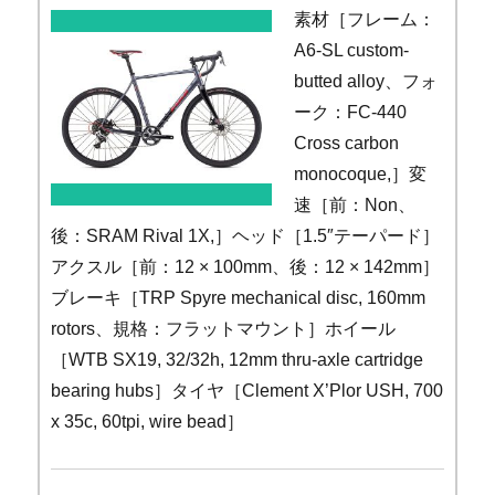
素材［フレーム：
A6-SL custom-
butted alloy、フォ
ーク：FC-440
Cross carbon
monocoque,］変
速［前：Non、
後：SRAM Rival 1X,］ヘッド［1.5″テーパード］
アクスル［前：12 × 100mm、後：12 × 142mm］
ブレーキ［TRP Spyre mechanical disc, 160mm
rotors、規格：フラットマウント］ホイール
［WTB SX19, 32/32h, 12mm thru-axle cartridge
bearing hubs］タイヤ［Clement X’Plor USH, 700
x 35c, 60tpi, wire bead］