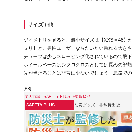
サイズ / 他
ジオメトリを見ると、最小サイズは【XXS＝48】
ミリ】と、男性ユーザーならだいたい乗れる大き
チューブは少しスローピング化されているので股
ホイールベースはシクロクロスとしては長めの部類。
先が当たることは非常に少ないでしょう。悪路で
[PR]
楽天市場 : SAFETY PLUS 正規取扱品
SAFETY PLUS
防災グッズ・非常持出袋