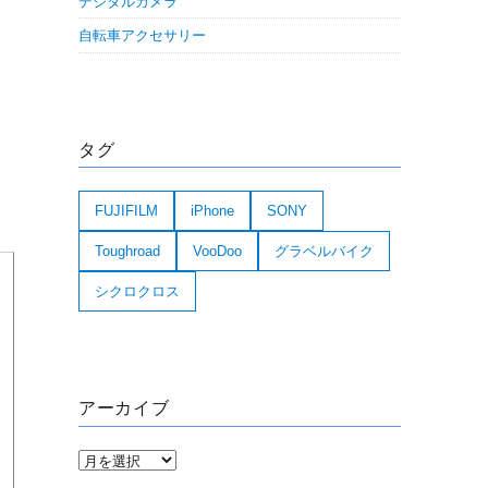
デジタルカメラ
自転車アクセサリー
タグ
FUJIFILM
iPhone
SONY
Toughroad
VooDoo
グラベルバイク
シクロクロス
アーカイブ
ア
ー