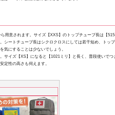
から用意されます。サイズ【XXS】のトップチューブ長は【515
さ。シートチューブ長はシクロクロスにしては若干短め、トッ
下を気にすることは少ないでしょう。
サイズ【XS】になると【1021ミリ】と長く、普段使いでつ
の安定性の高さも伺えます。