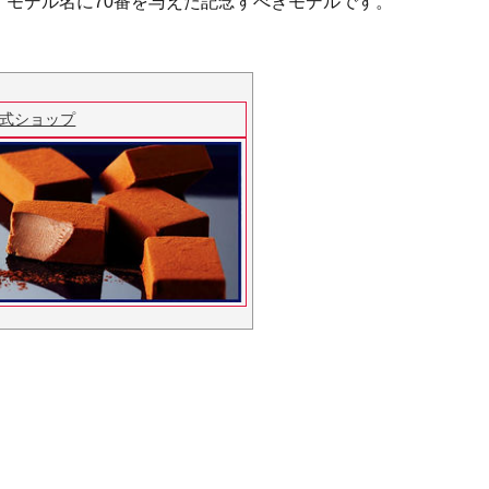
せ、モデル名に70番を与えた記念すべきモデルです。
公式ショップ