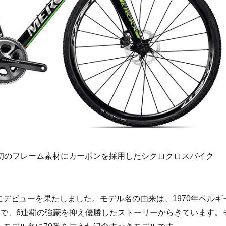
ンド初のフレーム素材にカーボンを採用したシクロクロスバイク
年にデビューを果たしました。モデル名の由来は、1970年ベルギ
で、6連覇の強豪を抑え優勝したストーリーからきています。