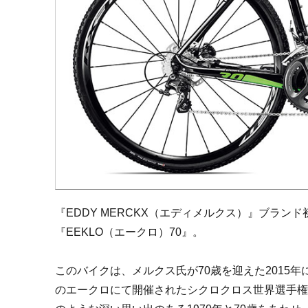
『EDDY MERCKX（エディメルクス）』ブラ
『EEKLO（エークロ）70』。
このバイクは、メルクス氏が70歳を迎えた2015
のエークロにて開催されたシクロクロス世界選手権