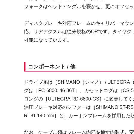
フォークはヘッドアングルを寝かせ、更にオフセッ
ディスクブレーキ対応フレームのキャリパーマウン
応。リアアクスルは従来規格のQRです。タイヤク
可能になっています。
コンポーネント / 他
ドライブ系は［SHIMANO（シマノ） / ULTE
グは［FC-6800. 46-36T］、カセットコグは［C
ロングの［ULTEGRA RD-6800-GS］に変更して
油圧ブレーキ対応のシフターは［SHIMANO ST-RS6
RT81 140 mm］と、カーボンフレームを採用
なお、ケーブル類はフレーム内部を通す内装式。変