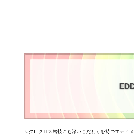
ED
シクロクロス競技にも深いこだわりを持つエディ