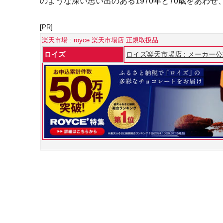
のような深い思い出のある1970年と70歳をあわ
[PR]
楽天市場 : royce 楽天市場店 正規取扱品
ロイズ
ロイズ楽天市場店 : メーカー