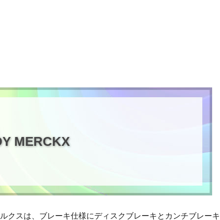
DY MERCKX
メルクスは、ブレーキ仕様にディスクブレーキとカンチブレー