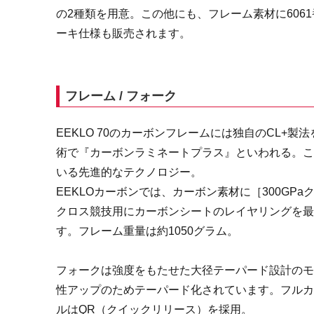
の2種類を用意。この他にも、フレーム素材に60
ーキ仕様も販売されます。
フレーム / フォーク
EEKLO 70のカーボンフレームには独自のCL
術で『カーボンラミネートプラス』といわれる。
いる先進的なテクノロジー。
EEKLOカーボンでは、カーボン素材に［300G
クロス競技用にカーボンシートのレイヤリングを
す。フレーム重量は約1050グラム。
フォークは強度をもたせた大径テーパード設計の
性アップのためテーパード化されています。フルカ
ルはQR（クイックリリース）を採用。