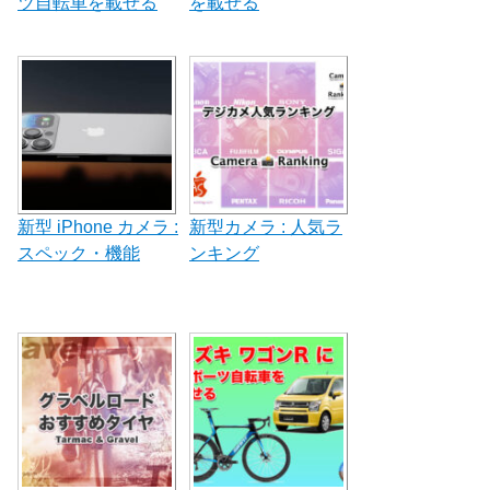
ツ自転車を載せる
を載せる
新型 iPhone カメラ :
新型カメラ : 人気ラ
スペック・機能
ンキング