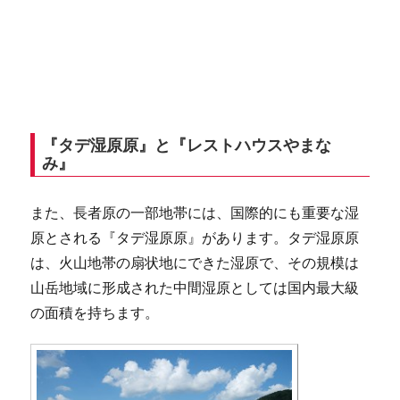
『タデ湿原原』と『レストハウスやまな
み』
また、長者原の一部地帯には、国際的にも重要な湿
原とされる『タデ湿原原』があります。タデ湿原原
は、火山地帯の扇状地にできた湿原で、その規模は
山岳地域に形成された中間湿原としては国内最大級
の面積を持ちます。