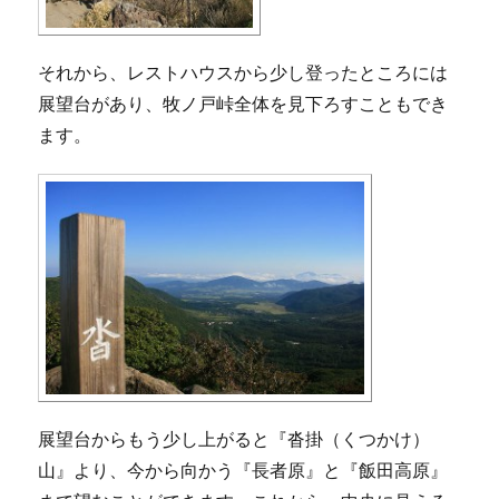
それから、レストハウスから少し登ったところには
展望台があり、牧ノ戸峠全体を見下ろすこともでき
ます。
展望台からもう少し上がると『沓掛（くつかけ）
山』より、今から向かう『長者原』と『飯田高原』