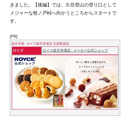
きました。【後編】では、久住登山の登り口として
メジャーな牧ノ戸峠へ向かうところからスタートで
す。
[PR]
楽天市場 : ロイズ楽天市場店 正規取扱品
ロイズ
ロイズ楽天市場店 : メーカー公式ショップ