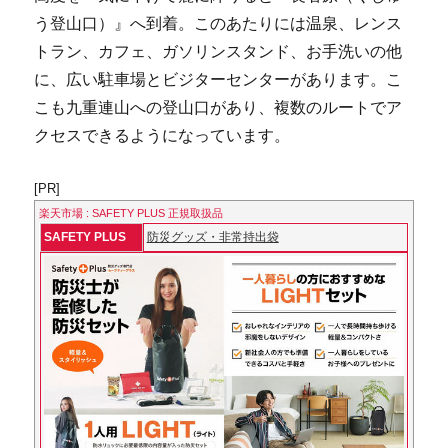
う登山口）』へ到着。このあたりには温泉、レンス
トラン、カフェ、ガソリンスタンド、お手洗いの他
に、広い駐車場とビジターセンターがあります。こ
こも九重連山への登山口があり、複数のルートでア
クセスできるようになっています。
[PR]
楽天市場 : SAFETY PLUS 正規取扱品
SAFETY PLUS
防災グッズ・非常持出袋