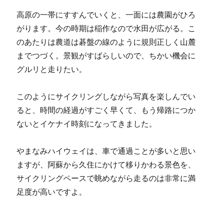
高原の一帯にすすんでいくと、一面には農園がひろ
がります。今の時期は稲作なので水田が広がる。こ
のあたりは農道は碁盤の線のように規則正しく山麓
までつづく。景観がすばらしいので、ちかい機会に
グルリと走りたい。
このようにサイクリングしながら写真を楽しんでい
ると、時間の経過がすごく早くて、もう帰路につか
ないとイケナイ時刻になってきました。
やまなみハイウェイは、車で通過ことが多いと思い
ますが、阿蘇から久住にかけて移りかわる景色を、
サイクリングペースで眺めながら走るのは非常に満
足度が高いですよ。