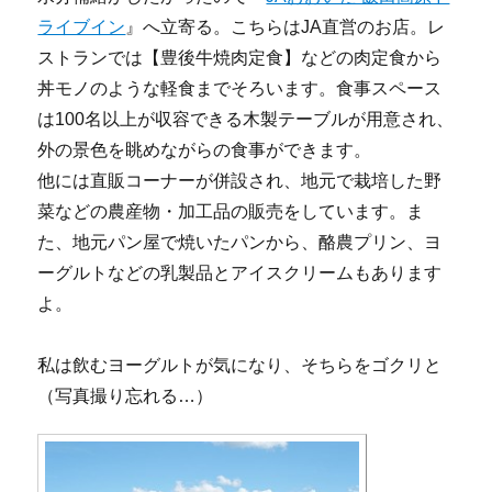
ライブイン
』へ立寄る。こちらはJA直営のお店。レ
ストランでは【豊後牛焼肉定食】などの肉定食から
丼モノのような軽食までそろいます。食事スペース
は100名以上が収容できる木製テーブルが用意され、
外の景色を眺めながらの食事ができます。
他には直販コーナーが併設され、地元で栽培した野
菜などの農産物・加工品の販売をしています。ま
た、地元パン屋で焼いたパンから、酪農プリン、ヨ
ーグルトなどの乳製品とアイスクリームもあります
よ。
私は飲むヨーグルトが気になり、そちらをゴクリと
（写真撮り忘れる…）