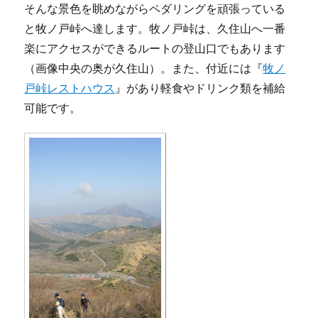
そんな景色を眺めながらペダリングを頑張っている
と牧ノ戸峠へ達します。牧ノ戸峠は、久住山へ一番
楽にアクセスができるルートの登山口でもあります
（画像中央の奥が久住山）。また、付近には『
牧ノ
戸峠レストハウス
』があり軽食やドリンク類を補給
可能です。