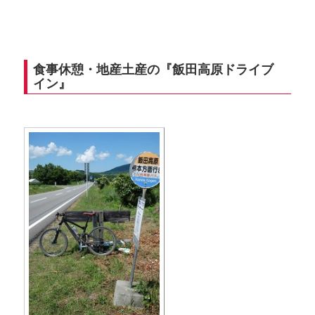
食事休憩・地産土産の『飯田高原ドライブ
イン』