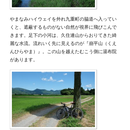
やまなみハイウェイを外れ九重町の脇道へ入ってい
くと、遮蔽するものがない自然が視界に飛びこんで
きます。足下の小河は、久住連山からおりてきた綺
麗な水流。流れいく先に見えるのが『崩平山（くえ
んひらやま）』。この山を越えたむこう側に湯布院
があります。