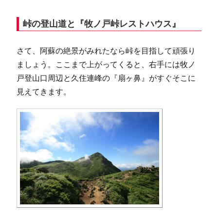
峠の登山道と『牧ノ戸峠レストハウス』
さて、阿蘇の絶景がみれたなら峠を目指して頑張り
ましょう。ここまで上がってくると、右手には牧ノ
戸登山口周辺と久住連峰の『扇ヶ鼻』がすぐそこに
見えてきます。