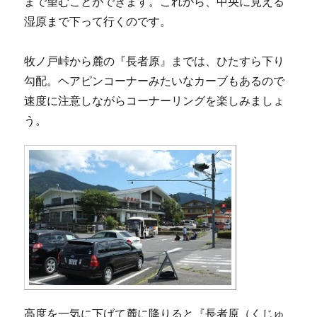
まで望むことができます。これから、中央に見える
湿原まで下って行くのです。
牧ノ戸峠から麓の『長者原』までは、ひたすら下り
勾配。ヘアピンコーナーみたいなカーブもあるので
速度に注意しながらコーナーリングを楽しみましょ
う。
高度を一気に下げて麓に降りると『長者原（くじゅ