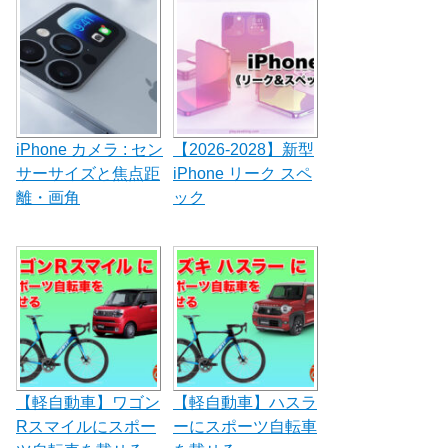
ョ
ン
iPhone カメラ : セン
【2026-2028】新型
サーサイズと焦点距
iPhone リーク スペ
離・画角
ック
【軽自動車】ワゴン
【軽自動車】ハスラ
Rスマイルにスポー
ーにスポーツ自転車