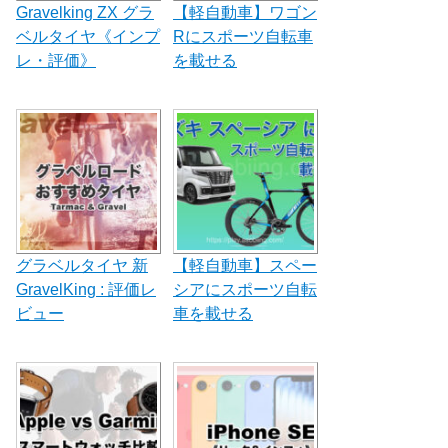
Gravelking ZX グラ
【軽自動車】ワゴン
ベルタイヤ《インプ
Rにスポーツ自転車
レ・評価》
を載せる
グラベルタイヤ 新
【軽自動車】スペー
GravelKing : 評価レ
シアにスポーツ自転
ビュー
車を載せる