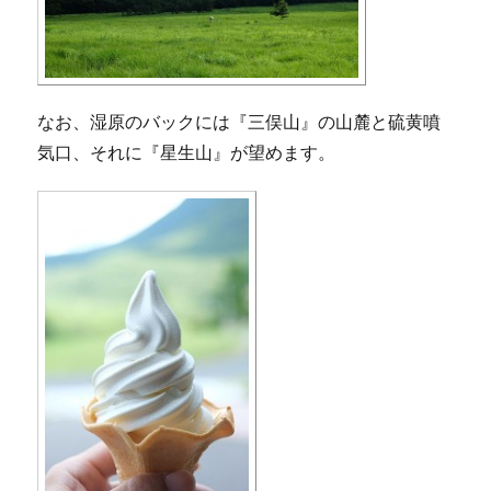
なお、湿原のバックには『三俣山』の山麓と硫黄噴
気口、それに『星生山』が望めます。