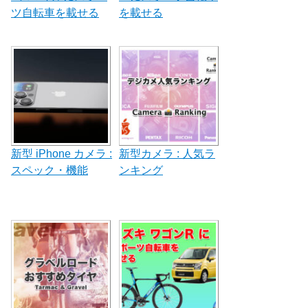
ツ自転車を載せる
を載せる
新型 iPhone カメラ :
新型カメラ : 人気ラ
スペック・機能
ンキング