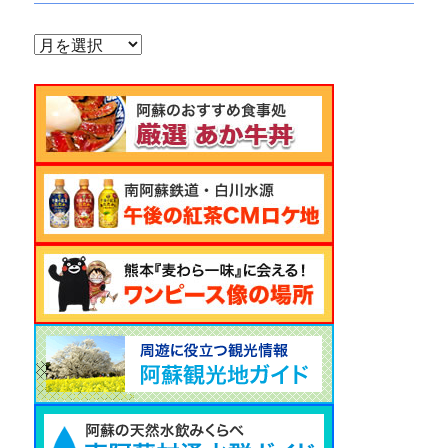
ア
ー
カ
イ
ブ