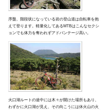
序盤、階段状になっている岩の登山道は自転車を抱
えて登ります。軽量化してあるMTBはこんなセクシ
ョンでも体力を奪われずアドバンテージ高い。
火口湖ルートの途中には木々が開けた場所もあり、
わずかに火口湖が見え、その向こうには休火山の火