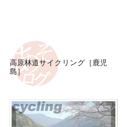
高原林道サイクリング［鹿児
島］