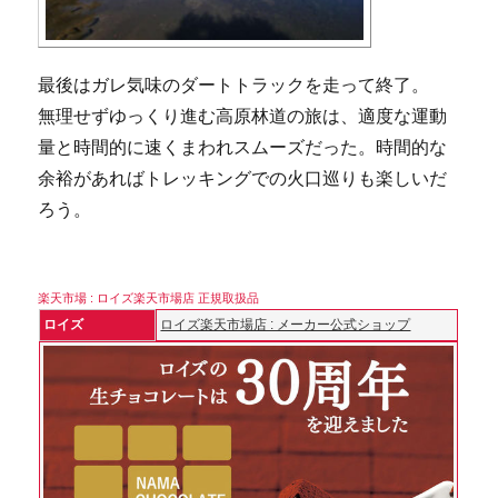
最後はガレ気味のダートトラックを走って終了。
無理せずゆっくり進む高原林道の旅は、適度な運動
量と時間的に速くまわれスムーズだった。時間的な
余裕があればトレッキングでの火口巡りも楽しいだ
ろう。
楽天市場 : ロイズ楽天市場店 正規取扱品
ロイズ
ロイズ楽天市場店 : メーカー公式ショップ