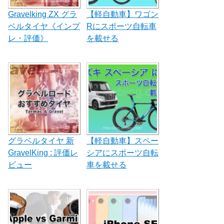
Gravelking ZX グラ
【軽自動車】ワゴン
ベルタイヤ《インプ
Rにスポーツ自転車
レ・評価》
を載せる
グラベルタイヤ 新
【軽自動車】スペー
GravelKing : 評価レ
シアにスポーツ自転
ビュー
車を載せる