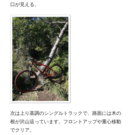
口が見える。
次は上り基調のシングルトラックで、路面には木の
根が沢山這っています。フロントアップや重心移動
でクリア。