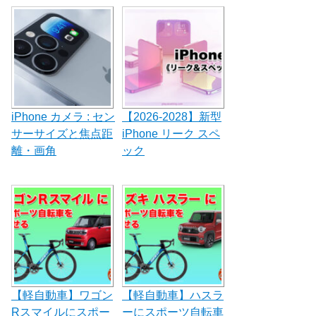
ョ
ン
iPhone カメラ : セン
【2026-2028】新型
サーサイズと焦点距
iPhone リーク スペ
離・画角
ック
【軽自動車】ワゴン
【軽自動車】ハスラ
Rスマイルにスポー
ーにスポーツ自転車