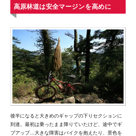
高原林道は安全マージンを高めに
後半になると大きめのギャップの下りセクションに
到達。最初は乗ったまま降りていたけど、途中でギ
ブアップ…大きな障害はバイクを抱えたり、景色を