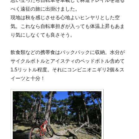
思い立ったら自転車を車載して林道トレイルを巡る
べく遠征の旅に出掛けました。
現地は秋を感じさせる心地よいヒンヤリとした空
気。これなら自転車担ぎが入っても体温上昇もあま
り気にしなくても良さそう。
飲食類などの携帯食はバックパックに収納。水分が
サイクルボトルとアイスティのペッドボトル含めて
1.5リットル程度。それにコンビニオニギリ2個＆ス
イーツと十分！