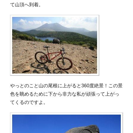
て山頂へ到着。
やっとのこと山の尾根に上がると360度絶景！この景
色を眺めるために下から非力な私が頑張って上がっ
てくるのですよ。