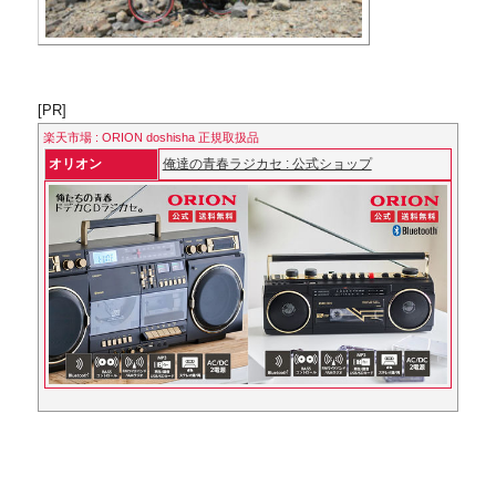
[PR]
楽天市場 : ORION doshisha 正規取扱品
オリオン
俺達の青春ラジカセ : 公式ショップ